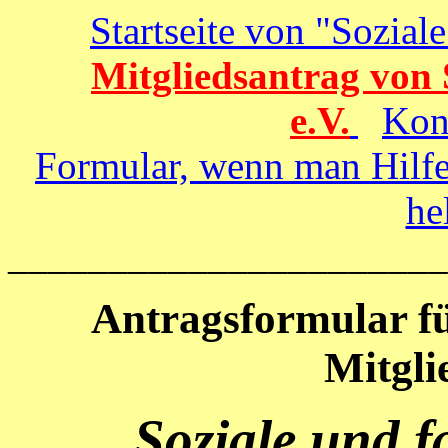
Startseite von "Soziale
Mitgliedsantrag von S
e.V.
Kon
Formular, wenn man Hilfe
he
______________________
Antragsformular fü
Mitgli
Soziale und fa