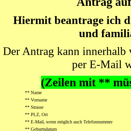
Antrag auf
Hiermit beantrage ich di
und familiä
Der Antrag kann innerhalb 
per E-Mail w
(Zeilen mit ** mü
** Name
** Vorname
** Strasse
** PLZ, Ort
** E-Mail, wenn möglich auch Telefonnummer
** Geburtsdatum